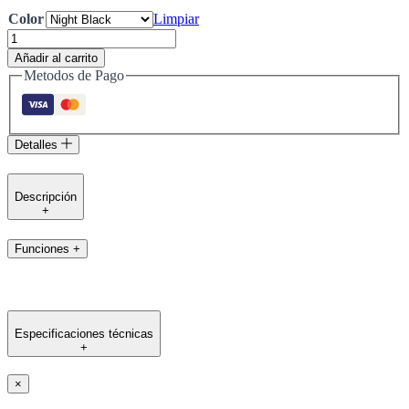
Color
Limpiar
Polar
Pacer
Añadir al carrito
cantidad
Metodos de Pago
Detalles
Descripción
+
Funciones
+
Especificaciones técnicas
+
×