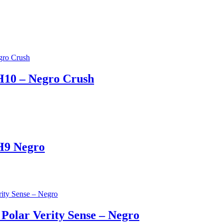
 H10 – Negro Crush
 H9 Negro
Polar Verity Sense – Negro